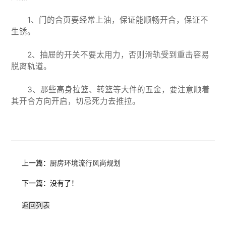
1、门的合页要经常上油，保证能顺畅开合，保证不
生锈。
2、抽屉的开关不要太用力，否则滑轨受到重击容易
脱离轨道。
3、那些高身拉篮、转篮等大件的五金，要注意顺着
其开合方向开启，切忌死力去推拉。
上一篇：
厨房环境流行风尚规划
下一篇：没有了！
返回列表