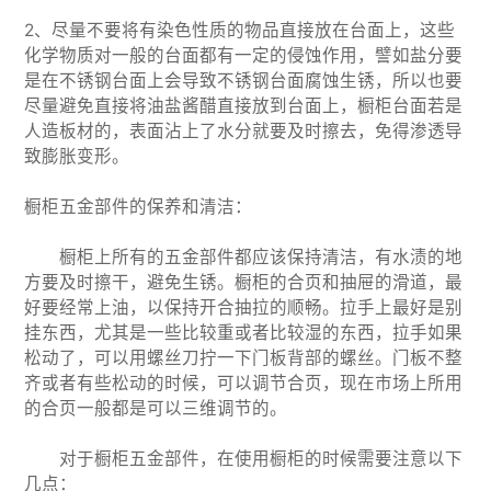
2、尽量不要将有染色性质的物品直接放在台面上，这些
化学物质对一般的台面都有一定的侵蚀作用，譬如盐分要
是在不锈钢台面上会导致不锈钢台面腐蚀生锈，所以也要
尽量避免直接将油盐酱醋直接放到台面上，橱柜台面若是
人造板材的，表面沾上了水分就要及时擦去，免得渗透导
致膨胀变形。
橱柜五金部件的保养和清洁：
橱柜上所有的五金部件都应该保持清洁，有水渍的地
方要及时擦干，避免生锈。橱柜的合页和抽屉的滑道，最
好要经常上油，以保持开合抽拉的顺畅。拉手上最好是别
挂东西，尤其是一些比较重或者比较湿的东西，拉手如果
松动了，可以用螺丝刀拧一下门板背部的螺丝。门板不整
齐或者有些松动的时候，可以调节合页，现在市场上所用
的合页一般都是可以三维调节的。
对于橱柜五金部件，在使用橱柜的时候需要注意以下
几点：