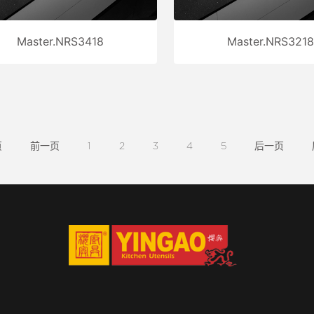
Master.NRS3418
Master.NRS3218
页
前一页
1
2
3
4
5
后一页