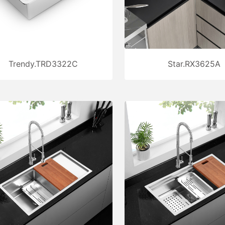
Trendy.TRD3322C
Star.RX3625A