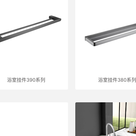
浴室挂件390系列
浴室挂件380系