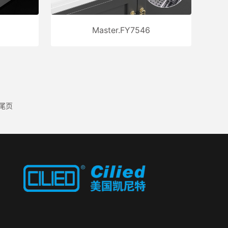
Master.FY7546
尾页