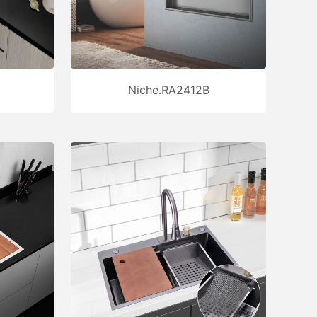
Niche.RA2412B