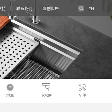
支持
联系我们
壹创智居
EN
地漏
下水器
配件