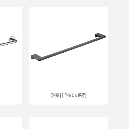
列
浴室挂件806系列