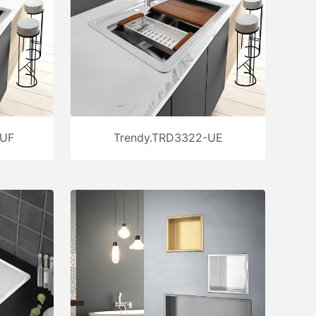
-UF
Trendy.TRD3322-UE